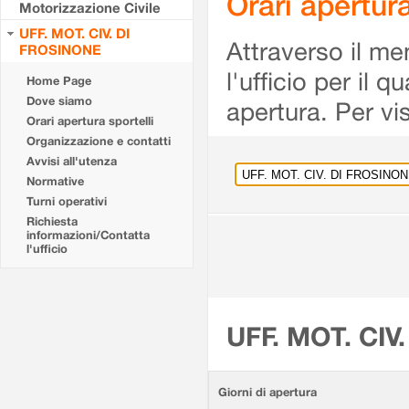
Orari apertu
Motorizzazione Civile
UFF. MOT. CIV. DI
Attraverso il me
FROSINONE
l'ufficio per il 
Home Page
Dove siamo
apertura. Per vis
Orari apertura sportelli
Organizzazione e contatti
Avvisi all'utenza
Normative
Turni operativi
Richiesta
informazioni/Contatta
l'ufficio
UFF. MOT. CIV
Giorni di apertura