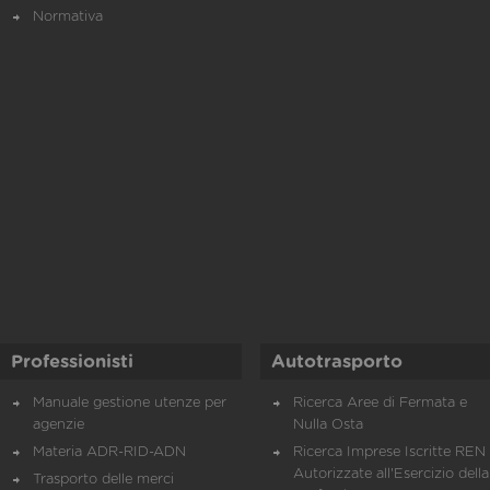
Normativa
Professionisti
Autotrasporto
Manuale gestione utenze per
Ricerca Aree di Fermata e
agenzie
Nulla Osta
Materia ADR-RID-ADN
Ricerca Imprese Iscritte REN 
Autorizzate all'Esercizio della
Trasporto delle merci