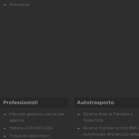
Normativa
Professionisti
Autotrasporto
Manuale gestione utenze per
Ricerca Aree di Fermata e
agenzie
Nulla Osta
Materia ADR-RID-ADN
Ricerca Imprese Iscritte REN 
Autorizzate all'Esercizio della
Trasporto delle merci