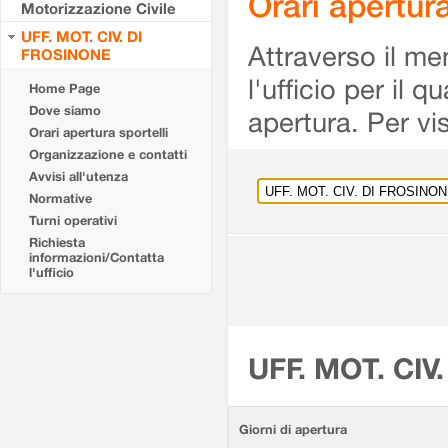
Orari apertu
Motorizzazione Civile
UFF. MOT. CIV. DI
Attraverso il me
FROSINONE
l'ufficio per il 
Home Page
Dove siamo
apertura. Per vis
Orari apertura sportelli
Organizzazione e contatti
Avvisi all'utenza
Normative
Turni operativi
Richiesta
informazioni/Contatta
l'ufficio
UFF. MOT. CIV
Giorni di apertura