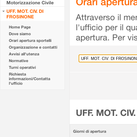
Orari apertu
Motorizzazione Civile
UFF. MOT. CIV. DI
Attraverso il me
FROSINONE
l'ufficio per il 
Home Page
Dove siamo
apertura. Per vis
Orari apertura sportelli
Organizzazione e contatti
Avvisi all'utenza
Normative
Turni operativi
Richiesta
informazioni/Contatta
l'ufficio
UFF. MOT. CIV
Giorni di apertura