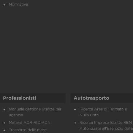
Normativa
Professionisti
Autotrasporto
Manuale gestione utenze per
Ricerca Aree di Fermata e
agenzie
Nulla Osta
Materia ADR-RID-ADN
Ricerca Imprese Iscritte REN 
Autorizzate all'Esercizio della
Trasporto delle merci