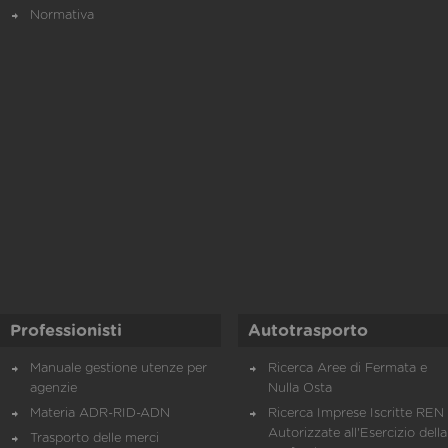
Normativa
Professionisti
Autotrasporto
Manuale gestione utenze per
Ricerca Aree di Fermata e
agenzie
Nulla Osta
Materia ADR-RID-ADN
Ricerca Imprese Iscritte REN 
Autorizzate all'Esercizio della
Trasporto delle merci