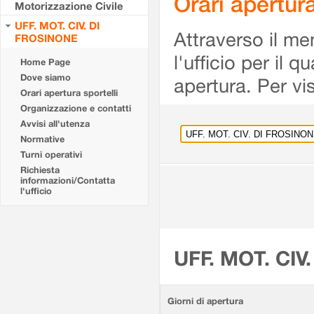
Orari apertu
Motorizzazione Civile
UFF. MOT. CIV. DI
Attraverso il me
FROSINONE
l'ufficio per il 
Home Page
Dove siamo
apertura. Per vis
Orari apertura sportelli
Organizzazione e contatti
Avvisi all'utenza
Normative
Turni operativi
Richiesta
informazioni/Contatta
l'ufficio
UFF. MOT. CIV
Giorni di apertura