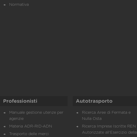
Normativa
Professionisti
Autotrasporto
Manuale gestione utenze per
Ricerca Aree di Fermata e
agenzie
Nulla Osta
Materia ADR-RID-ADN
Ricerca Imprese Iscritte REN 
Autorizzate all'Esercizio della
Trasporto delle merci