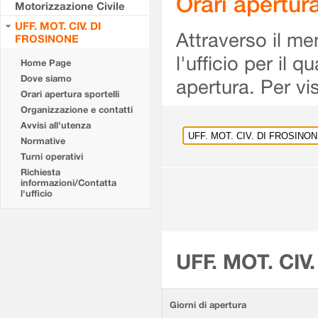
Orari apertu
Motorizzazione Civile
UFF. MOT. CIV. DI
Attraverso il me
FROSINONE
l'ufficio per il 
Home Page
Dove siamo
apertura. Per vis
Orari apertura sportelli
Organizzazione e contatti
Avvisi all'utenza
Normative
Turni operativi
Richiesta
informazioni/Contatta
l'ufficio
UFF. MOT. CIV
Giorni di apertura