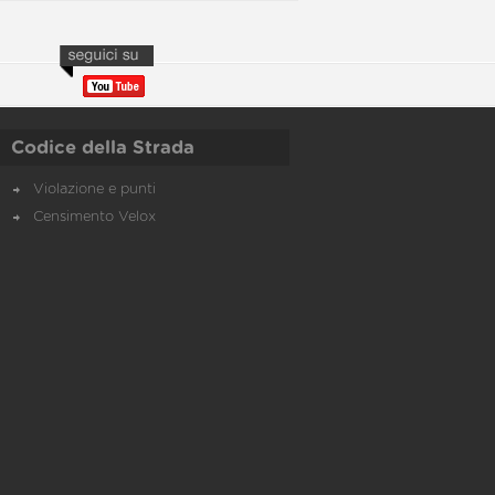
Codice della Strada
Violazione e punti
Censimento Velox