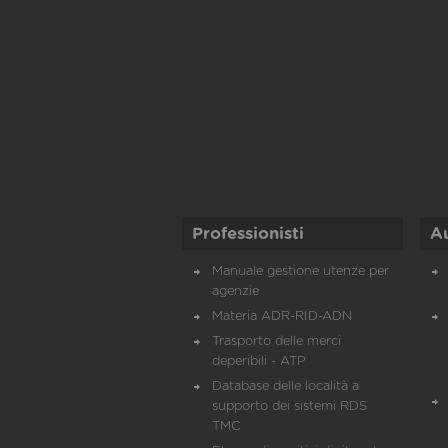
Professionisti
A
Manuale gestione utenze per
agenzie
Materia ADR-RID-ADN
Trasporto delle merci
deperibili - ATP
Database delle località a
supporto dei sistemi RDS
TMC