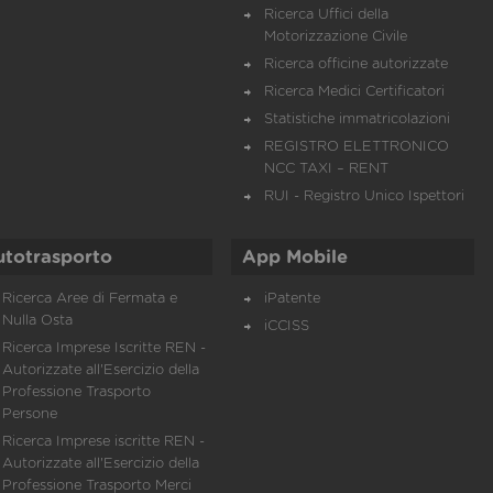
Ricerca Uffici della
Motorizzazione Civile
Ricerca officine autorizzate
Ricerca Medici Certificatori
Statistiche immatricolazioni
REGISTRO ELETTRONICO
NCC TAXI – RENT
RUI - Registro Unico Ispettori
utotrasporto
App Mobile
Ricerca Aree di Fermata e
iPatente
Nulla Osta
iCCISS
Ricerca Imprese Iscritte REN -
Autorizzate all'Esercizio della
Professione Trasporto
Persone
Ricerca Imprese iscritte REN -
Autorizzate all'Esercizio della
Professione Trasporto Merci