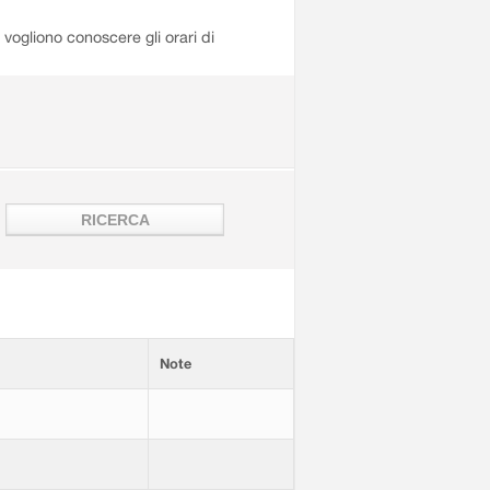
i vogliono conoscere gli orari di
Note