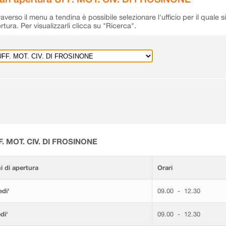
raverso il menu a tendina è possibile selezionare l'ufficio per il quale s
rtura. Per visualizzarli clicca su "Ricerca".
F. MOT. CIV. DI FROSINONE
i di apertura
Orari
di'
09.00 - 12.30
di'
09.00 - 12.30