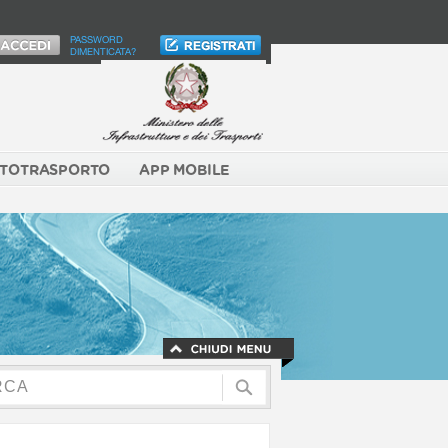
PASSWORD
DIMENTICATA?
TOTRASPORTO
APP MOBILE