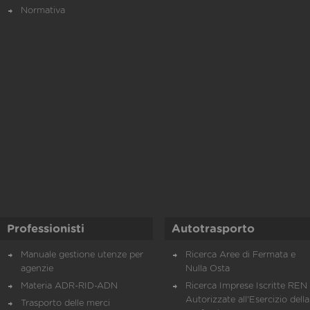
Normativa
Professionisti
Autotrasporto
Manuale gestione utenze per
Ricerca Aree di Fermata e
agenzie
Nulla Osta
Materia ADR-RID-ADN
Ricerca Imprese Iscritte REN 
Autorizzate all'Esercizio della
Trasporto delle merci