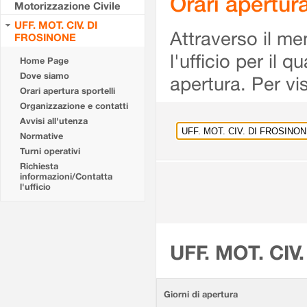
Orari apertu
Motorizzazione Civile
UFF. MOT. CIV. DI
Attraverso il me
FROSINONE
l'ufficio per il 
Home Page
Dove siamo
apertura. Per vis
Orari apertura sportelli
Organizzazione e contatti
Avvisi all'utenza
Normative
Turni operativi
Richiesta
informazioni/Contatta
l'ufficio
UFF. MOT. CIV
Giorni di apertura