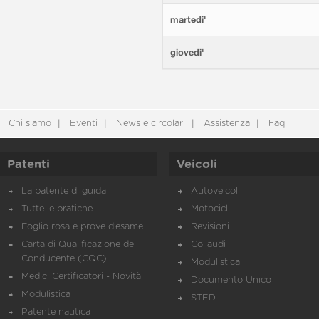
martedi'
giovedi'
Chi siamo
Eventi
News e circolari
Assistenza
Faq
Patenti
Veicoli
La patente di guida
Autoveicoli
Tutte le pratiche
Motocicli
Foglio rosa e prove d’esame
Revisioni
Carta di Qualificazione del
Collaudi
Conducente (CQC)
Modulistica
Medici Certificatori - Novità
Documento Unico
Modulistica
STED
Patente nautica