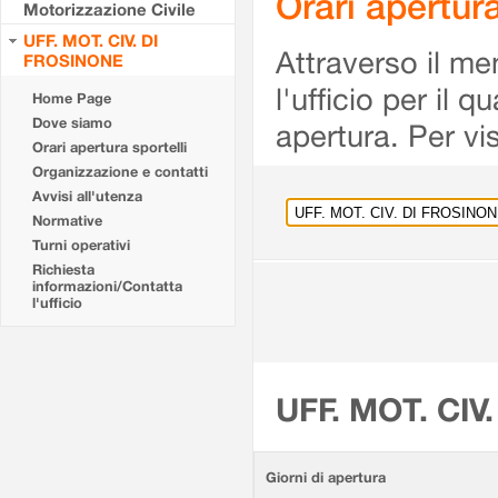
Orari apertu
Motorizzazione Civile
UFF. MOT. CIV. DI
Attraverso il me
FROSINONE
l'ufficio per il 
Home Page
Dove siamo
apertura. Per vis
Orari apertura sportelli
Organizzazione e contatti
Avvisi all'utenza
Normative
Turni operativi
Richiesta
informazioni/Contatta
l'ufficio
UFF. MOT. CIV
Giorni di apertura