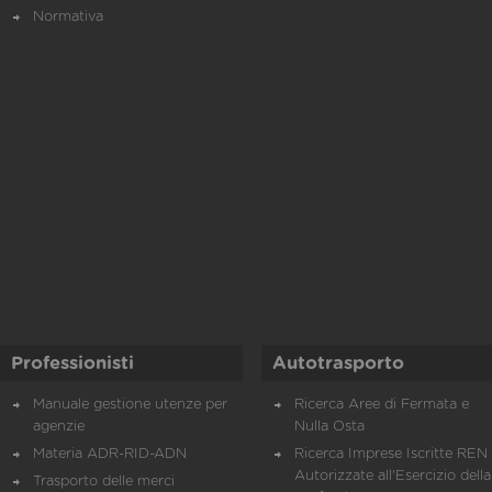
Normativa
Professionisti
Autotrasporto
Manuale gestione utenze per
Ricerca Aree di Fermata e
agenzie
Nulla Osta
Materia ADR-RID-ADN
Ricerca Imprese Iscritte REN 
Autorizzate all'Esercizio della
Trasporto delle merci