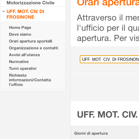
Orari apertu
Motorizzazione Civile
UFF. MOT. CIV. DI
Attraverso il me
FROSINONE
l'ufficio per il 
Home Page
Dove siamo
apertura. Per vis
Orari apertura sportelli
Organizzazione e contatti
Avvisi all'utenza
Normative
Turni operativi
Richiesta
informazioni/Contatta
l'ufficio
UFF. MOT. CIV
Giorni di apertura