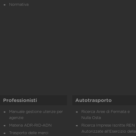
Normativa
Professionisti
Autotrasporto
Manuale gestione utenze per
Ricerca Aree di Fermata e
agenzie
Nulla Osta
Materia ADR-RID-ADN
Ricerca Imprese Iscritte REN 
Autorizzate all'Esercizio della
Trasporto delle merci