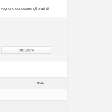
i vogliono conoscere gli orari di
Note