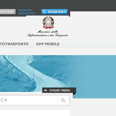
PASSWORD
DIMENTICATA?
TOTRASPORTO
APP MOBILE