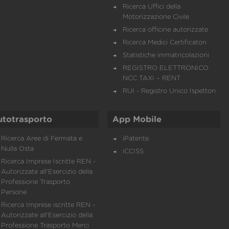
Ricerca Uffici della
Motorizzazione Civile
Ricerca officine autorizzate
Ricerca Medici Certificatori
Statistiche immatricolazioni
REGISTRO ELETTRONICO
NCC TAXI – RENT
RUI - Registro Unico Ispettori
utotrasporto
App Mobile
Ricerca Aree di Fermata e
iPatente
Nulla Osta
iCCISS
Ricerca Imprese Iscritte REN -
Autorizzate all'Esercizio della
Professione Trasporto
Persone
Ricerca Imprese iscritte REN -
Autorizzate all'Esercizio della
Professione Trasporto Merci