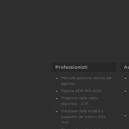
Professionisti
A
Manuale gestione utenze per
agenzie
Materia ADR-RID-ADN
Trasporto delle merci
deperibili - ATP
Database delle località a
supporto dei sistemi RDS
TMC