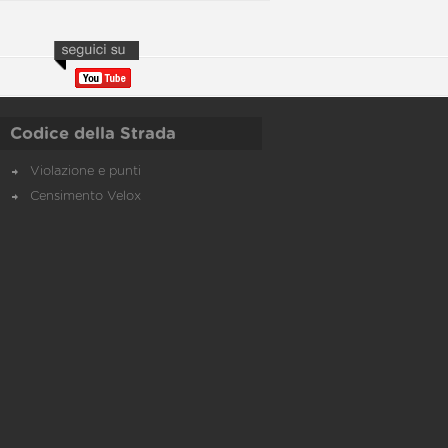
Codice della Strada
Violazione e punti
Censimento Velox