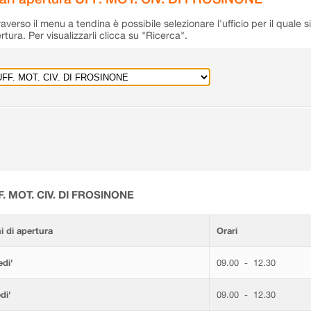
raverso il menu a tendina è possibile selezionare l'ufficio per il quale s
rtura. Per visualizzarli clicca su "Ricerca".
F. MOT. CIV. DI FROSINONE
i di apertura
Orari
di'
09.00 - 12.30
di'
09.00 - 12.30