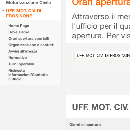
Orari apertu
Motorizzazione Civile
UFF. MOT. CIV. DI
Attraverso il me
FROSINONE
l'ufficio per il 
Home Page
Dove siamo
apertura. Per vis
Orari apertura sportelli
Organizzazione e contatti
Avvisi all'utenza
Normative
Turni operativi
Richiesta
informazioni/Contatta
l'ufficio
UFF. MOT. CIV
Giorni di apertura