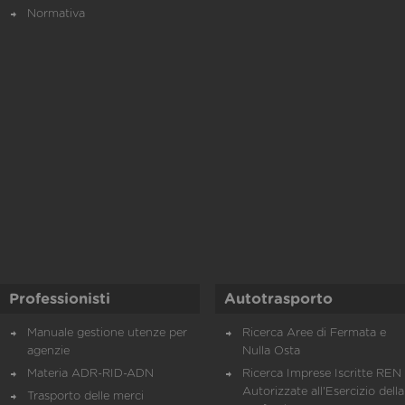
Normativa
Professionisti
Autotrasporto
Manuale gestione utenze per
Ricerca Aree di Fermata e
agenzie
Nulla Osta
Materia ADR-RID-ADN
Ricerca Imprese Iscritte REN 
Autorizzate all'Esercizio della
Trasporto delle merci