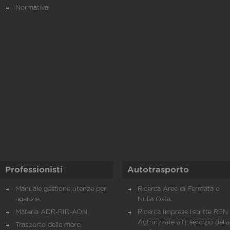
Normativa
Professionisti
Autotrasporto
Manuale gestione utenze per
Ricerca Aree di Fermata e
agenzie
Nulla Osta
Materia ADR-RID-ADN
Ricerca Imprese Iscritte REN 
Autorizzate all'Esercizio della
Trasporto delle merci