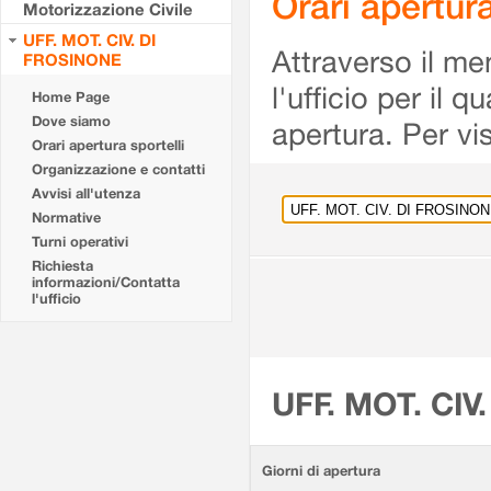
Orari apertu
Motorizzazione Civile
UFF. MOT. CIV. DI
Attraverso il me
FROSINONE
l'ufficio per il 
Home Page
Dove siamo
apertura. Per vis
Orari apertura sportelli
Organizzazione e contatti
Avvisi all'utenza
Normative
Turni operativi
Richiesta
informazioni/Contatta
l'ufficio
UFF. MOT. CIV
Giorni di apertura