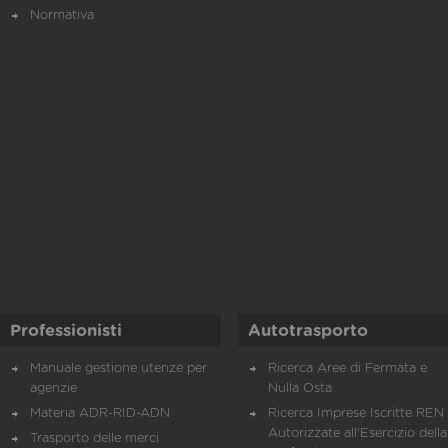
Normativa
Professionisti
Autotrasporto
Manuale gestione utenze per
Ricerca Aree di Fermata e
agenzie
Nulla Osta
Materia ADR-RID-ADN
Ricerca Imprese Iscritte REN 
Autorizzate all'Esercizio della
Trasporto delle merci