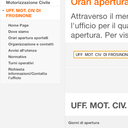
Orari apertu
Motorizzazione Civile
UFF. MOT. CIV. DI
Attraverso il me
FROSINONE
l'ufficio per il 
Home Page
Dove siamo
apertura. Per vis
Orari apertura sportelli
Organizzazione e contatti
Avvisi all'utenza
Normative
Turni operativi
Richiesta
informazioni/Contatta
l'ufficio
UFF. MOT. CIV
Giorni di apertura