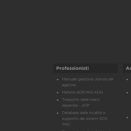
Professionisti
A
Manuale gestione utenze per
agenzie
Materia ADR-RID-ADN
Trasporto delle merci
deperibili - ATP
Database delle località a
supporto dei sistemi RDS
TMC