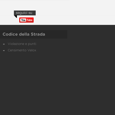
Codice della Strada
Violazione e punti
Censimento Velox