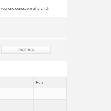
i vogliono conoscere gli orari di
Note