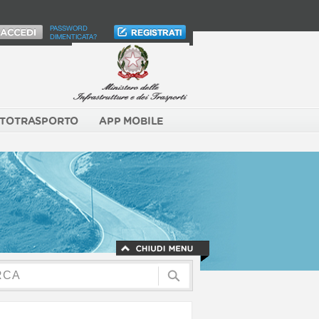
PASSWORD
DIMENTICATA?
TOTRASPORTO
APP MOBILE