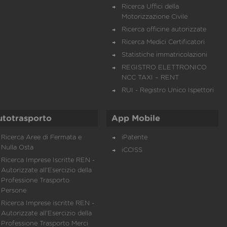
Ricerca Uffici della
Motorizzazione Civile
Ricerca officine autorizzate
Ricerca Medici Certificatori
Statistiche immatricolazioni
REGISTRO ELETTRONICO
NCC TAXI – RENT
RUI - Registro Unico Ispettori
utotrasporto
App Mobile
Ricerca Aree di Fermata e
iPatente
Nulla Osta
iCCISS
Ricerca Imprese Iscritte REN -
Autorizzate all'Esercizio della
Professione Trasporto
Persone
Ricerca Imprese iscritte REN -
Autorizzate all'Esercizio della
Professione Trasporto Merci