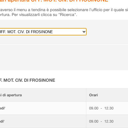
raverso il menu a tendina è possibile selezionare l'ufficio per il quale s
rtura. Per visualizzarli clicca su "Ricerca".
F. MOT. CIV. DI FROSINONE
i di apertura
Orari
di'
09.00 - 12.30
di'
09.00 - 12.30