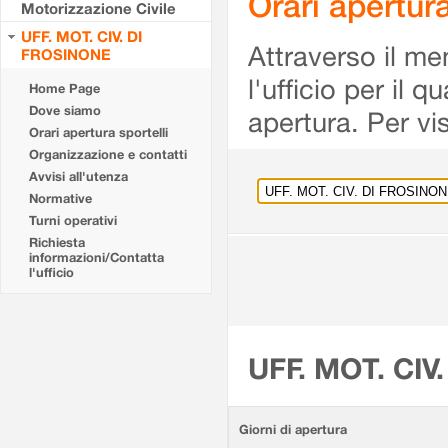
Orari apertu
Motorizzazione Civile
UFF. MOT. CIV. DI
Attraverso il me
FROSINONE
l'ufficio per il 
Home Page
Dove siamo
apertura. Per vis
Orari apertura sportelli
Organizzazione e contatti
Avvisi all'utenza
Normative
Turni operativi
Richiesta
informazioni/Contatta
l'ufficio
UFF. MOT. CIV
Giorni di apertura