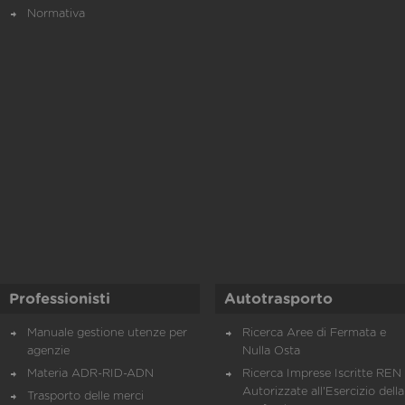
Normativa
Professionisti
Autotrasporto
Manuale gestione utenze per
Ricerca Aree di Fermata e
agenzie
Nulla Osta
Materia ADR-RID-ADN
Ricerca Imprese Iscritte REN 
Autorizzate all'Esercizio della
Trasporto delle merci