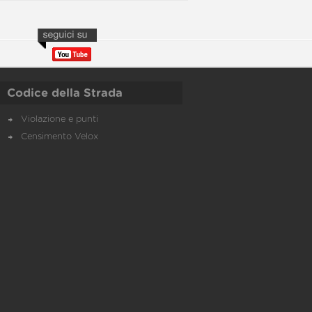
Codice della Strada
Violazione e punti
Censimento Velox