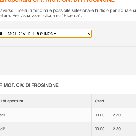
raverso il menu a tendina è possibile selezionare l'ufficio per il quale s
rtura. Per visualizzarli clicca su "Ricerca".
F. MOT. CIV. DI FROSINONE
i di apertura
Orari
di'
09.00 - 12.30
di'
09.00 - 12.30