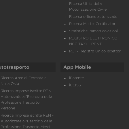
Ricerca Uffici della
Motorizzazione Civile
Ricerca officine autorizzate
Ricerca Medici Certificatori
Statistiche immatricolazioni
REGISTRO ELETTRONICO
NCC TAXI – RENT
RUI - Registro Unico Ispettori
utotrasporto
App Mobile
Ricerca Aree di Fermata e
iPatente
Nulla Osta
iCCISS
Ricerca Imprese Iscritte REN -
Autorizzate all'Esercizio della
Professione Trasporto
Persone
Ricerca Imprese iscritte REN -
Autorizzate all'Esercizio della
Professione Trasporto Merci