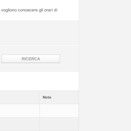
i vogliono conoscere gli orari di
Note