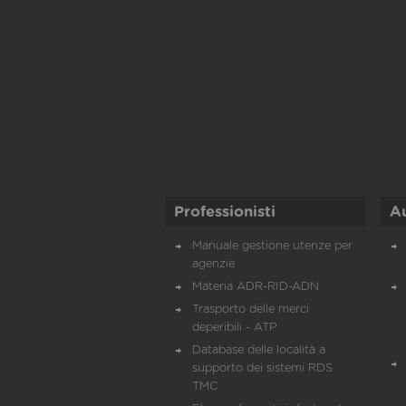
Professionisti
A
Manuale gestione utenze per
agenzie
Materia ADR-RID-ADN
Trasporto delle merci
deperibili - ATP
Database delle località a
supporto dei sistemi RDS
TMC