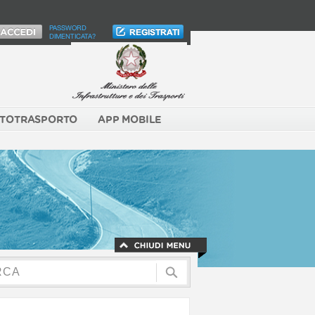
PASSWORD
DIMENTICATA?
TOTRASPORTO
APP MOBILE