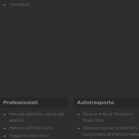
Normativa
Professionisti
Autotrasporto
Manuale gestione utenze per
Ricerca Aree di Fermata e
agenzie
Nulla Osta
Materia ADR-RID-ADN
Ricerca Imprese Iscritte REN 
Autorizzate all'Esercizio della
Trasporto delle merci