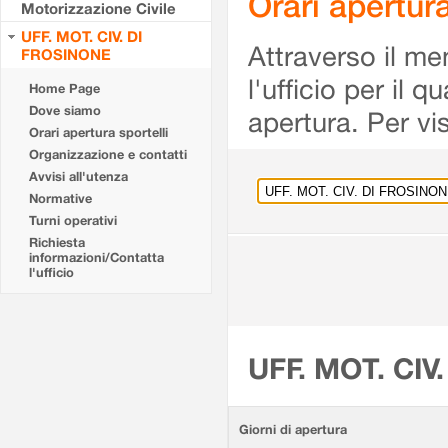
Orari apertu
Motorizzazione Civile
UFF. MOT. CIV. DI
Attraverso il me
FROSINONE
l'ufficio per il 
Home Page
Dove siamo
apertura. Per vis
Orari apertura sportelli
Organizzazione e contatti
Avvisi all'utenza
Normative
Turni operativi
Richiesta
informazioni/Contatta
l'ufficio
UFF. MOT. CIV
Giorni di apertura