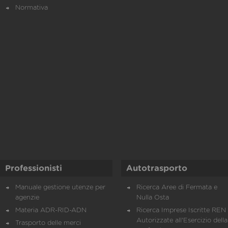
Normativa
Professionisti
Autotrasporto
Manuale gestione utenze per
Ricerca Aree di Fermata e
agenzie
Nulla Osta
Materia ADR-RID-ADN
Ricerca Imprese Iscritte REN 
Autorizzate all'Esercizio della
Trasporto delle merci