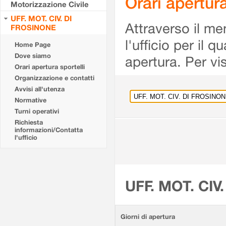
Orari apertu
Motorizzazione Civile
UFF. MOT. CIV. DI
Attraverso il me
FROSINONE
l'ufficio per il 
Home Page
Dove siamo
apertura. Per vis
Orari apertura sportelli
Organizzazione e contatti
Avvisi all'utenza
Normative
Turni operativi
Richiesta
informazioni/Contatta
l'ufficio
UFF. MOT. CIV
Giorni di apertura