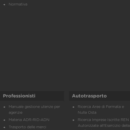
Normativa
Professionisti
Autotrasporto
Manuale gestione utenze per
Ricerca Aree di Fermata e
agenzie
Nulla Osta
Materia ADR-RID-ADN
Ricerca Imprese Iscritte REN 
Autorizzate all'Esercizio della
Trasporto delle merci