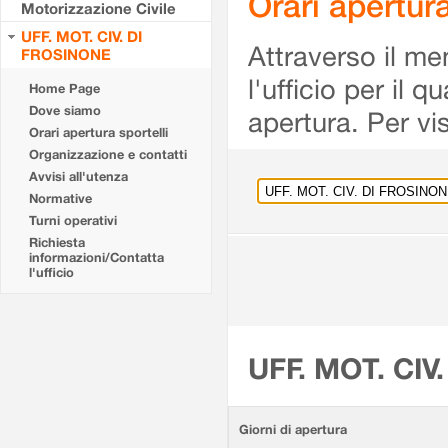
Orari apertu
Motorizzazione Civile
UFF. MOT. CIV. DI
Attraverso il me
FROSINONE
l'ufficio per il 
Home Page
Dove siamo
apertura. Per vis
Orari apertura sportelli
Organizzazione e contatti
Avvisi all'utenza
Normative
Turni operativi
Richiesta
informazioni/Contatta
l'ufficio
UFF. MOT. CIV
Giorni di apertura