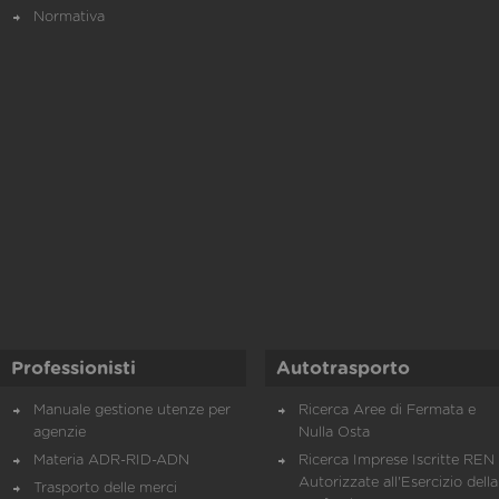
Normativa
Professionisti
Autotrasporto
Manuale gestione utenze per
Ricerca Aree di Fermata e
agenzie
Nulla Osta
Materia ADR-RID-ADN
Ricerca Imprese Iscritte REN 
Autorizzate all'Esercizio della
Trasporto delle merci