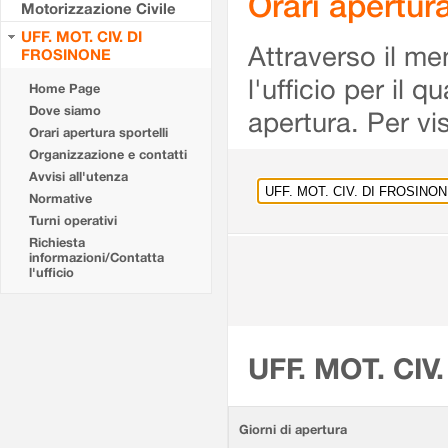
Orari apertu
Motorizzazione Civile
UFF. MOT. CIV. DI
Attraverso il me
FROSINONE
l'ufficio per il 
Home Page
Dove siamo
apertura. Per vis
Orari apertura sportelli
Organizzazione e contatti
Avvisi all'utenza
Normative
Turni operativi
Richiesta
informazioni/Contatta
l'ufficio
UFF. MOT. CIV
Giorni di apertura