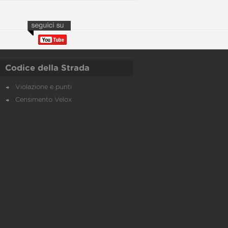
Codice della Strada
Violazione e punti
Censimento Velox