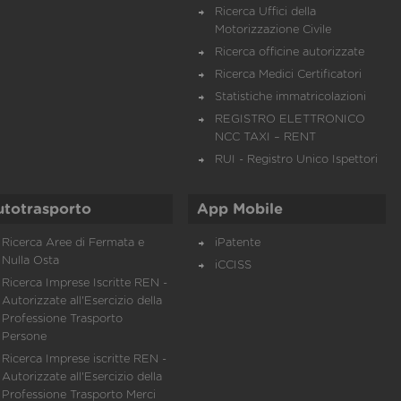
Ricerca Uffici della
Motorizzazione Civile
Ricerca officine autorizzate
Ricerca Medici Certificatori
Statistiche immatricolazioni
REGISTRO ELETTRONICO
NCC TAXI – RENT
RUI - Registro Unico Ispettori
utotrasporto
App Mobile
Ricerca Aree di Fermata e
iPatente
Nulla Osta
iCCISS
Ricerca Imprese Iscritte REN -
Autorizzate all'Esercizio della
Professione Trasporto
Persone
Ricerca Imprese iscritte REN -
Autorizzate all'Esercizio della
Professione Trasporto Merci