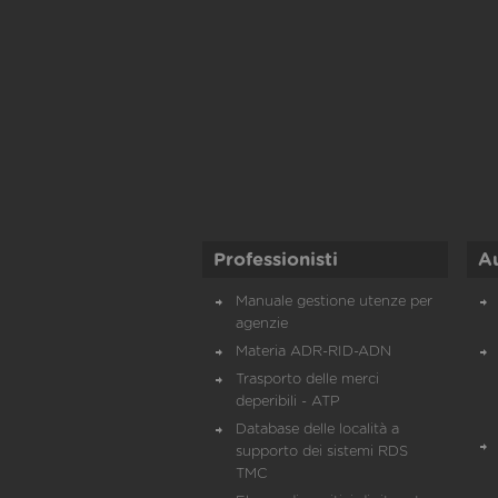
Professionisti
A
Manuale gestione utenze per
agenzie
Materia ADR-RID-ADN
Trasporto delle merci
deperibili - ATP
Database delle località a
supporto dei sistemi RDS
TMC