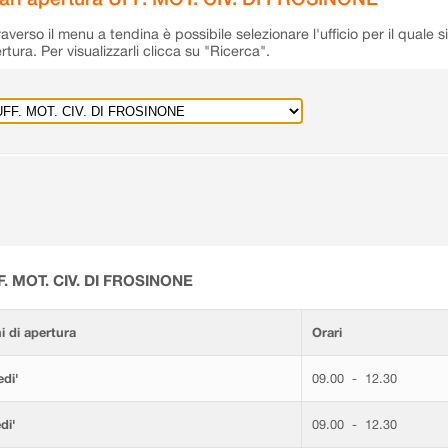
raverso il menu a tendina è possibile selezionare l'ufficio per il quale s
rtura. Per visualizzarli clicca su "Ricerca".
F. MOT. CIV. DI FROSINONE
i di apertura
Orari
di'
09.00 - 12.30
di'
09.00 - 12.30