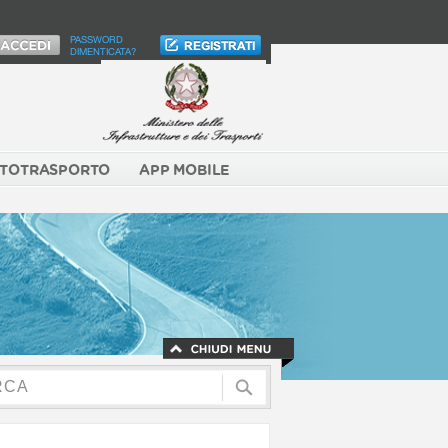
PASSWORD
DIMENTICATA?
TOTRASPORTO
APP MOBILE