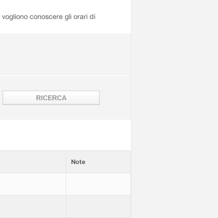
i vogliono conoscere gli orari di
Note