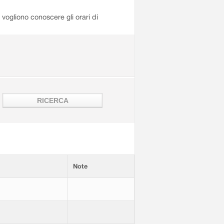
i vogliono conoscere gli orari di
Note