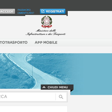
PASSWORD
DIMENTICATA?
TOTRASPORTO
APP MOBILE