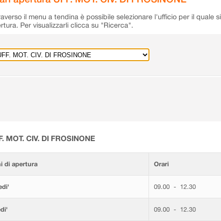
raverso il menu a tendina è possibile selezionare l'ufficio per il quale s
rtura. Per visualizzarli clicca su "Ricerca".
F. MOT. CIV. DI FROSINONE
i di apertura
Orari
di'
09.00 - 12.30
di'
09.00 - 12.30