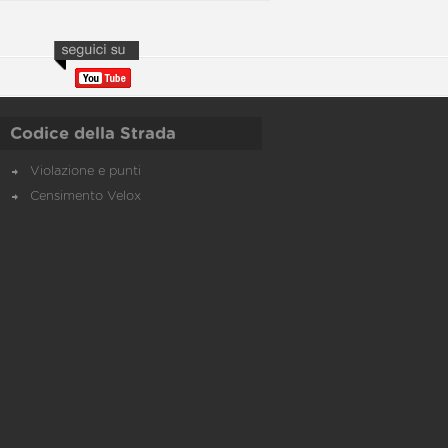
Codice della Strada
Violazione e punti
Censimento Velox