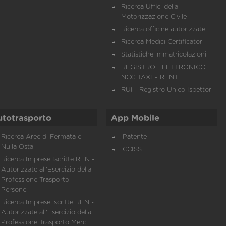
Ricerca Uffici della
Motorizzazione Civile
Ricerca officine autorizzate
Ricerca Medici Certificatori
Statistiche immatricolazioni
REGISTRO ELETTRONICO
NCC TAXI – RENT
RUI - Registro Unico Ispettori
utotrasporto
App Mobile
Ricerca Aree di Fermata e
iPatente
Nulla Osta
iCCISS
Ricerca Imprese Iscritte REN -
Autorizzate all'Esercizio della
Professione Trasporto
Persone
Ricerca Imprese iscritte REN -
Autorizzate all'Esercizio della
Professione Trasporto Merci