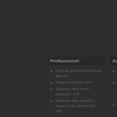
Professionisti
A
Manuale gestione utenze per
agenzie
Materia ADR-RID-ADN
Trasporto delle merci
deperibili - ATP
Database delle località a
supporto dei sistemi RDS
TMC