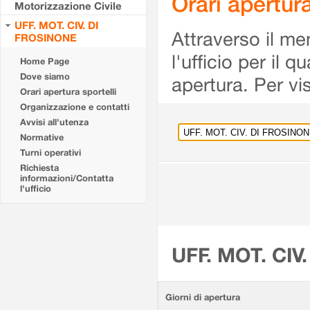
Orari apertu
Motorizzazione Civile
UFF. MOT. CIV. DI
Attraverso il me
FROSINONE
l'ufficio per il 
Home Page
Dove siamo
apertura. Per vis
Orari apertura sportelli
Organizzazione e contatti
Avvisi all'utenza
Normative
Turni operativi
Richiesta
informazioni/Contatta
l'ufficio
UFF. MOT. CIV
Giorni di apertura