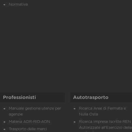
Normativa
Professionisti
Autotrasporto
Manuale gestione utenze per
Ricerca Aree di Fermata e
agenzie
Nulla Osta
Materia ADR-RID-ADN
Ricerca Imprese Iscritte REN 
Autorizzate all'Esercizio della
Trasporto delle merci