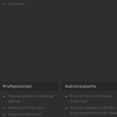
Normativa
Professionisti
Autotrasporto
Manuale gestione utenze per
Ricerca Aree di Fermata e
agenzie
Nulla Osta
Materia ADR-RID-ADN
Ricerca Imprese Iscritte REN 
Autorizzate all'Esercizio della
Trasporto delle merci