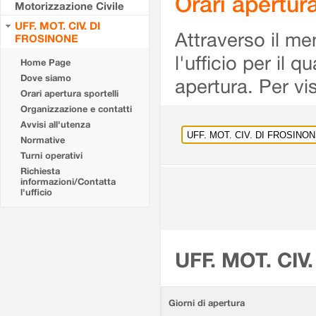
Orari apertu
Motorizzazione Civile
UFF. MOT. CIV. DI
Attraverso il me
FROSINONE
l'ufficio per il 
Home Page
Dove siamo
apertura. Per vis
Orari apertura sportelli
Organizzazione e contatti
Avvisi all'utenza
Normative
Turni operativi
Richiesta
informazioni/Contatta
l'ufficio
UFF. MOT. CIV
Giorni di apertura