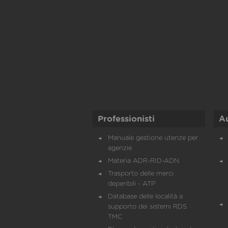
Professionisti
A
Manuale gestione utenze per
agenzie
Materia ADR-RID-ADN
Trasporto delle merci
deperibili - ATP
Database delle località a
supporto dei sistemi RDS
TMC