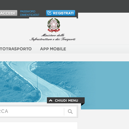
PASSWORD
DIMENTICATA?
TOTRASPORTO
APP MOBILE