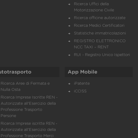
Ricerca Uffici della
Motorizzazione Civile
Ricerca officine autorizzate
Ricerca Medici Certificatori
Statistiche immatricolazioni
REGISTRO ELETTRONICO
NCC TAXI – RENT
RUI - Registro Unico Ispettori
utotrasporto
App Mobile
Ricerca Aree di Fermata e
iPatente
Nulla Osta
iCCISS
Ricerca Imprese Iscritte REN -
Autorizzate all'Esercizio della
Professione Trasporto
Persone
Ricerca Imprese iscritte REN -
Autorizzate all'Esercizio della
Professione Trasporto Merci