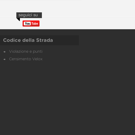
Codice della Strada
Violazione e punti
Censimento Velox