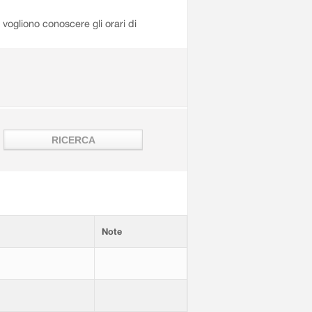
i vogliono conoscere gli orari di
Note