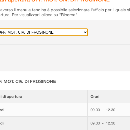
raverso il menu a tendina è possibile selezionare l'ufficio per il quale s
rtura. Per visualizzarli clicca su "Ricerca".
F. MOT. CIV. DI FROSINONE
i di apertura
Orari
di'
09.00 - 12.30
di'
09.00 - 12.30