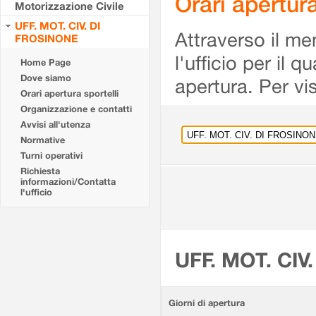
Orari apertu
Motorizzazione Civile
UFF. MOT. CIV. DI
Attraverso il me
FROSINONE
l'ufficio per il 
Home Page
Dove siamo
apertura. Per vis
Orari apertura sportelli
Organizzazione e contatti
Avvisi all'utenza
Normative
Turni operativi
Richiesta
informazioni/Contatta
l'ufficio
UFF. MOT. CIV
Giorni di apertura