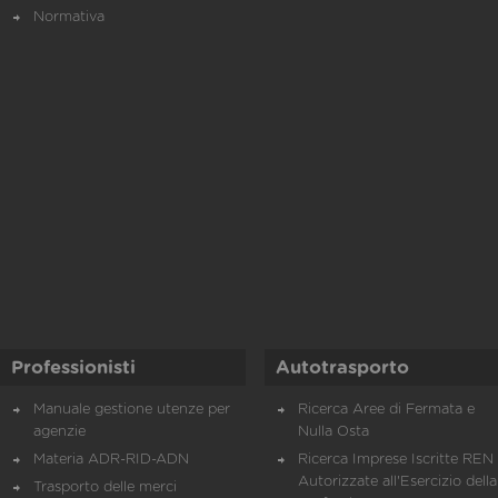
Normativa
Professionisti
Autotrasporto
Manuale gestione utenze per
Ricerca Aree di Fermata e
agenzie
Nulla Osta
Materia ADR-RID-ADN
Ricerca Imprese Iscritte REN 
Autorizzate all'Esercizio della
Trasporto delle merci