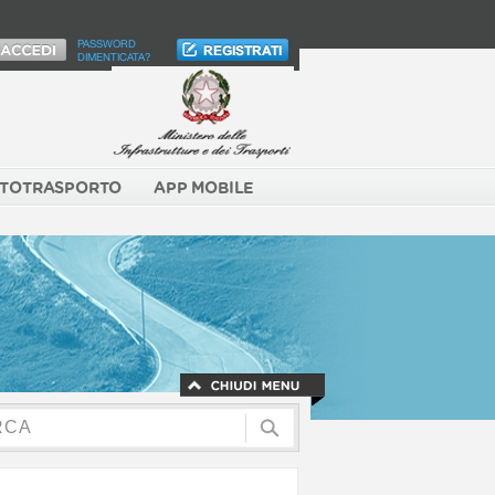
PASSWORD
DIMENTICATA?
TOTRASPORTO
APP MOBILE