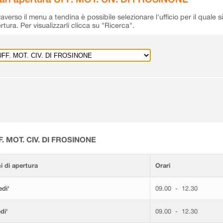
raverso il menu a tendina è possibile selezionare l'ufficio per il quale s
rtura. Per visualizzarli clicca su "Ricerca".
F. MOT. CIV. DI FROSINONE
i di apertura
Orari
di'
09.00 - 12.30
di'
09.00 - 12.30