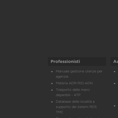
Professionisti
A
Manuale gestione utenze per
agenzie
Materia ADR-RID-ADN
Trasporto delle merci
deperibili - ATP
Database delle località a
supporto dei sistemi RDS
TMC