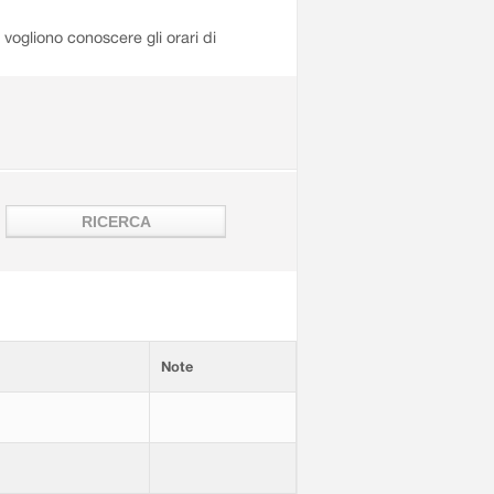
i vogliono conoscere gli orari di
Note