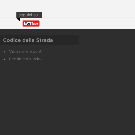
Codice della Strada
Violazione e punti
Censimento Velox