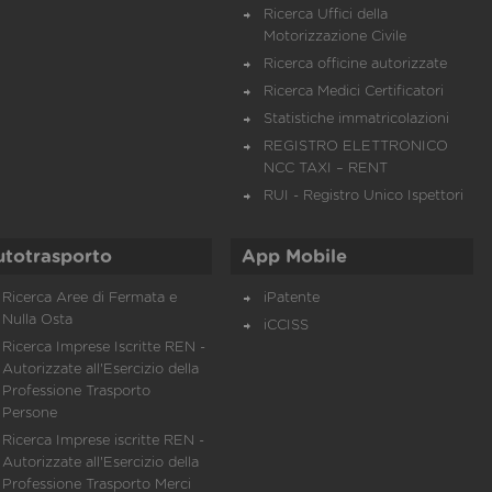
Ricerca Uffici della
Motorizzazione Civile
Ricerca officine autorizzate
Ricerca Medici Certificatori
Statistiche immatricolazioni
REGISTRO ELETTRONICO
NCC TAXI – RENT
RUI - Registro Unico Ispettori
utotrasporto
App Mobile
Ricerca Aree di Fermata e
iPatente
Nulla Osta
iCCISS
Ricerca Imprese Iscritte REN -
Autorizzate all'Esercizio della
Professione Trasporto
Persone
Ricerca Imprese iscritte REN -
Autorizzate all'Esercizio della
Professione Trasporto Merci