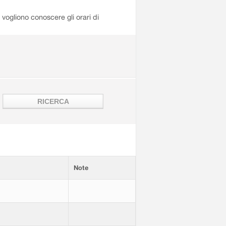
i vogliono conoscere gli orari di
Note