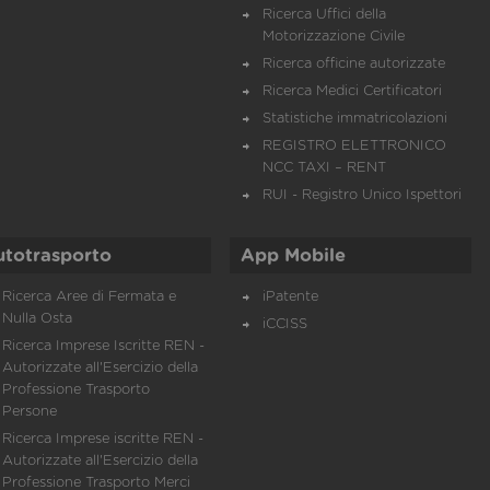
Ricerca Uffici della
Motorizzazione Civile
Ricerca officine autorizzate
Ricerca Medici Certificatori
Statistiche immatricolazioni
REGISTRO ELETTRONICO
NCC TAXI – RENT
RUI - Registro Unico Ispettori
utotrasporto
App Mobile
Ricerca Aree di Fermata e
iPatente
Nulla Osta
iCCISS
Ricerca Imprese Iscritte REN -
Autorizzate all'Esercizio della
Professione Trasporto
Persone
Ricerca Imprese iscritte REN -
Autorizzate all'Esercizio della
Professione Trasporto Merci