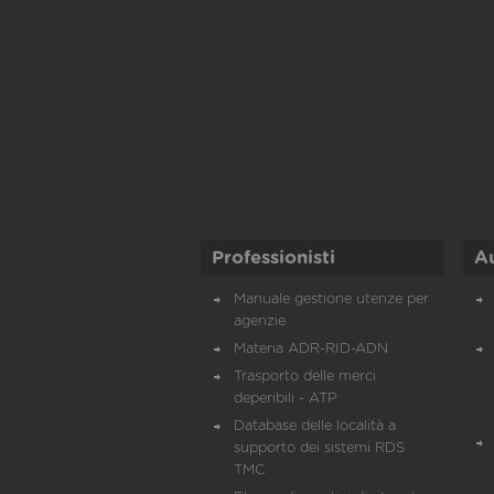
Professionisti
A
Manuale gestione utenze per
agenzie
Materia ADR-RID-ADN
Trasporto delle merci
deperibili - ATP
Database delle località a
supporto dei sistemi RDS
TMC