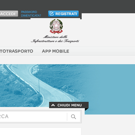
PASSWORD
DIMENTICATA?
TOTRASPORTO
APP MOBILE