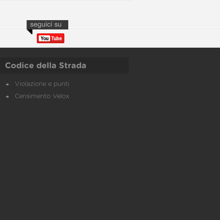
Codice della Strada
Violazione e punti
Censimento Velox