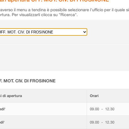
raverso il menu a tendina è possibile selezionare l'ufficio per il quale s
rtura. Per visualizzarli clicca su "Ricerca".
F. MOT. CIV. DI FROSINONE
i di apertura
Orari
di'
09.00 - 12.30
di'
09.00 - 12.30