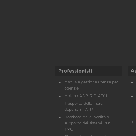
Professionisti
A
Manuale gestione utenze per
agenzie
Materia ADR-RID-ADN
Trasporto delle merci
deperibili - ATP
Database delle località a
supporto dei sistemi RDS
TMC