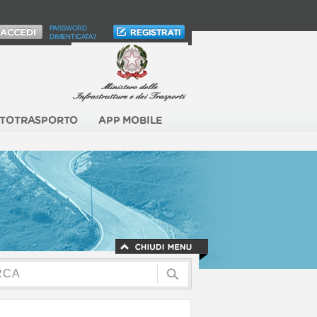
PASSWORD
DIMENTICATA?
TOTRASPORTO
APP MOBILE