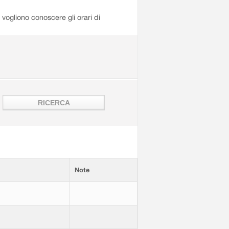
i vogliono conoscere gli orari di
Note