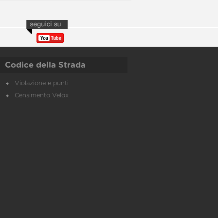
Codice della Strada
Violazione e punti
Censimento Velox