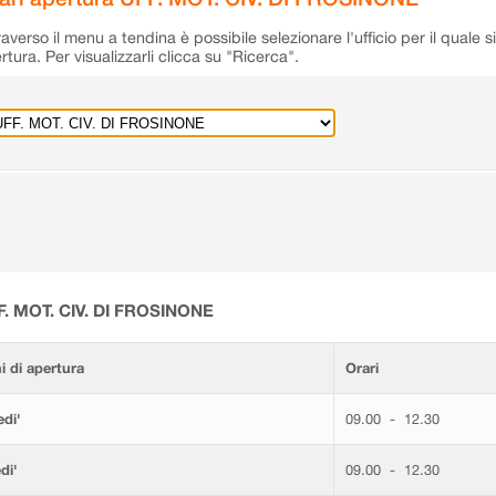
raverso il menu a tendina è possibile selezionare l'ufficio per il quale s
rtura. Per visualizzarli clicca su "Ricerca".
F. MOT. CIV. DI FROSINONE
i di apertura
Orari
di'
09.00 - 12.30
di'
09.00 - 12.30