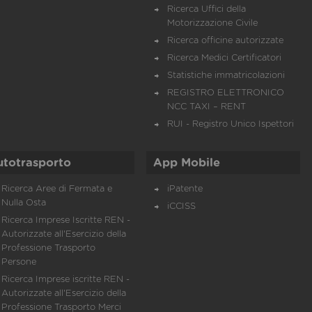
Ricerca Uffici della
Motorizzazione Civile
Ricerca officine autorizzate
Ricerca Medici Certificatori
Statistiche immatricolazioni
REGISTRO ELETTRONICO
NCC TAXI – RENT
RUI - Registro Unico Ispettori
utotrasporto
App Mobile
Ricerca Aree di Fermata e
iPatente
Nulla Osta
iCCISS
Ricerca Imprese Iscritte REN -
Autorizzate all'Esercizio della
Professione Trasporto
Persone
Ricerca Imprese iscritte REN -
Autorizzate all'Esercizio della
Professione Trasporto Merci