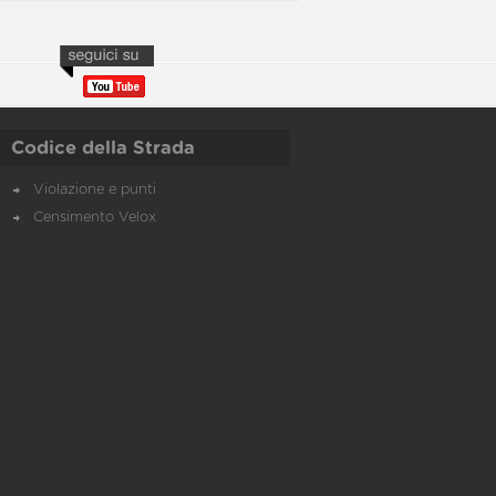
Codice della Strada
Violazione e punti
Censimento Velox