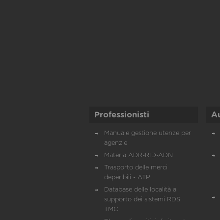
Professionisti
A
Manuale gestione utenze per
agenzie
Materia ADR-RID-ADN
Trasporto delle merci
deperibili - ATP
Database delle località a
supporto dei sistemi RDS
TMC