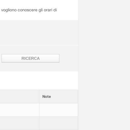
i vogliono conoscere gli orari di
Note