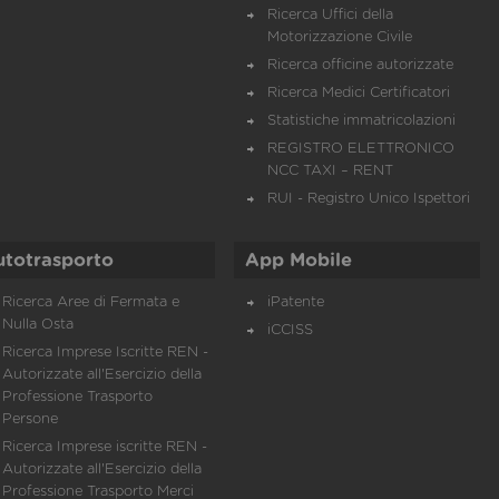
Ricerca Uffici della
Motorizzazione Civile
Ricerca officine autorizzate
Ricerca Medici Certificatori
Statistiche immatricolazioni
REGISTRO ELETTRONICO
NCC TAXI – RENT
RUI - Registro Unico Ispettori
utotrasporto
App Mobile
Ricerca Aree di Fermata e
iPatente
Nulla Osta
iCCISS
Ricerca Imprese Iscritte REN -
Autorizzate all'Esercizio della
Professione Trasporto
Persone
Ricerca Imprese iscritte REN -
Autorizzate all'Esercizio della
Professione Trasporto Merci