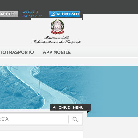
PASSWORD
DIMENTICATA?
TOTRASPORTO
APP MOBILE