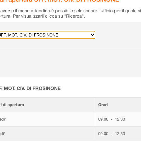
raverso il menu a tendina è possibile selezionare l'ufficio per il quale s
rtura. Per visualizzarli clicca su "Ricerca".
F. MOT. CIV. DI FROSINONE
i di apertura
Orari
di'
09.00 - 12.30
di'
09.00 - 12.30