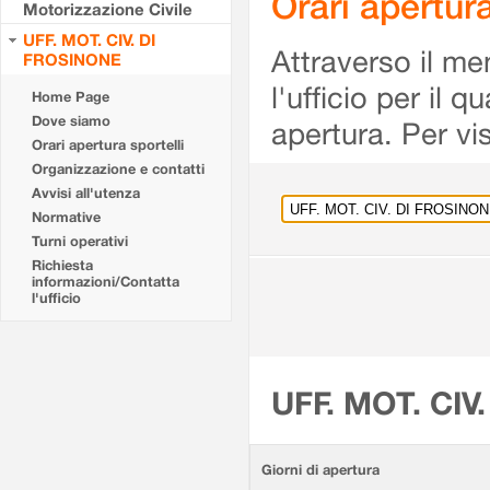
Orari apertu
Motorizzazione Civile
UFF. MOT. CIV. DI
Attraverso il me
FROSINONE
l'ufficio per il 
Home Page
Dove siamo
apertura. Per vis
Orari apertura sportelli
Organizzazione e contatti
Avvisi all'utenza
Normative
Turni operativi
Richiesta
informazioni/Contatta
l'ufficio
UFF. MOT. CIV
Giorni di apertura