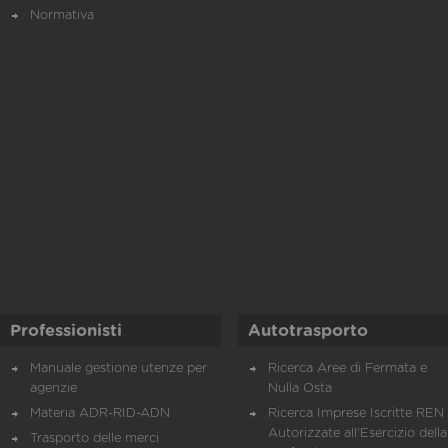
Normativa
Professionisti
Autotrasporto
Manuale gestione utenze per
Ricerca Aree di Fermata e
agenzie
Nulla Osta
Materia ADR-RID-ADN
Ricerca Imprese Iscritte REN 
Autorizzate all'Esercizio della
Trasporto delle merci