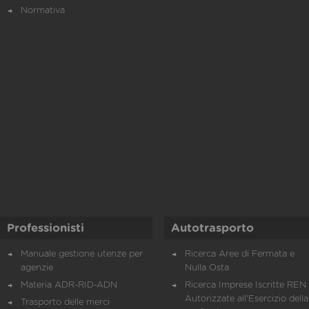
Normativa
Professionisti
Autotrasporto
Manuale gestione utenze per
Ricerca Aree di Fermata e
agenzie
Nulla Osta
Materia ADR-RID-ADN
Ricerca Imprese Iscritte REN 
Autorizzate all'Esercizio della
Trasporto delle merci