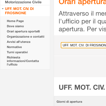
Orari apertu
Motorizzazione Civile
UFF. MOT. CIV. DI
Attraverso il me
FROSINONE
l'ufficio per il 
Home Page
Dove siamo
apertura. Per vis
Orari apertura sportelli
Organizzazione e contatti
Avvisi all'utenza
Normative
Turni operativi
Richiesta
informazioni/Contatta
l'ufficio
UFF. MOT. CIV
Giorni di apertura