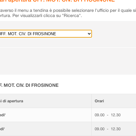
raverso il menu a tendina è possibile selezionare l'ufficio per il quale s
rtura. Per visualizzarli clicca su "Ricerca".
F. MOT. CIV. DI FROSINONE
i di apertura
Orari
di'
09.00 - 12.30
di'
09.00 - 12.30