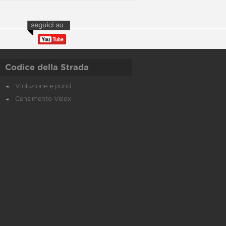
Codice della Strada
Violazione e punti
Censimento Velox