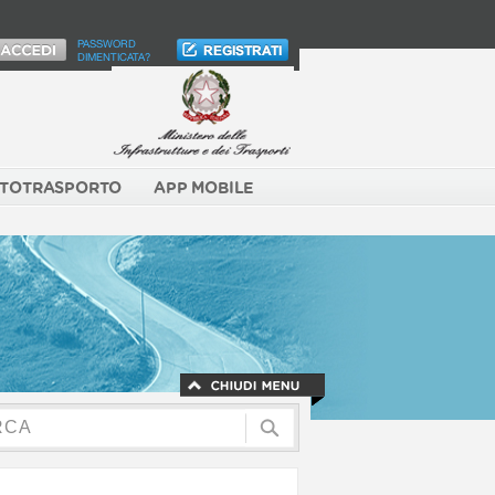
PASSWORD
DIMENTICATA?
TOTRASPORTO
APP MOBILE