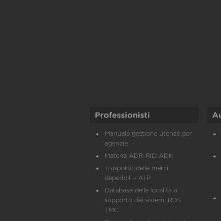
Professionisti
A
Manuale gestione utenze per
agenzie
Materia ADR-RID-ADN
Trasporto delle merci
deperibili - ATP
Database delle località a
supporto dei sistemi RDS
TMC