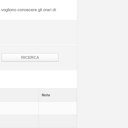
i vogliono conoscere gli orari di
Note