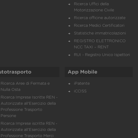
Ricerca Uffici della
Motorizzazione Civile
Ricerca officine autorizzate
Ricerca Medici Certificatori
Statistiche immatricolazioni
REGISTRO ELETTRONICO
NCC TAXI – RENT
RUI - Registro Unico Ispettori
utotrasporto
App Mobile
Ricerca Aree di Fermata e
iPatente
Nulla Osta
iCCISS
Ricerca Imprese Iscritte REN -
Autorizzate all'Esercizio della
Professione Trasporto
Persone
Ricerca Imprese iscritte REN -
Autorizzate all'Esercizio della
Professione Trasporto Merci