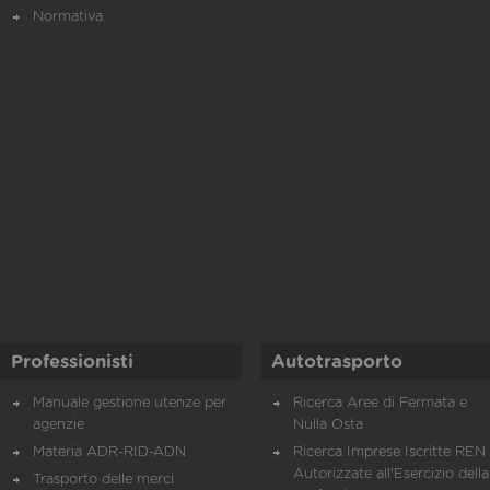
Normativa
Professionisti
Autotrasporto
Manuale gestione utenze per
Ricerca Aree di Fermata e
agenzie
Nulla Osta
Materia ADR-RID-ADN
Ricerca Imprese Iscritte REN 
Autorizzate all'Esercizio della
Trasporto delle merci