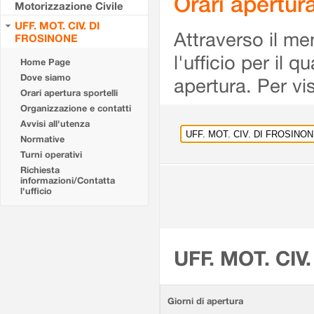
Orari apertu
Motorizzazione Civile
UFF. MOT. CIV. DI
Attraverso il me
FROSINONE
l'ufficio per il 
Home Page
Dove siamo
apertura. Per vis
Orari apertura sportelli
Organizzazione e contatti
Avvisi all'utenza
Normative
Turni operativi
Richiesta
informazioni/Contatta
l'ufficio
UFF. MOT. CIV
Giorni di apertura