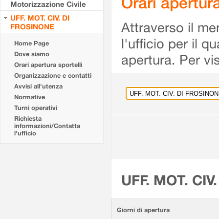
Orari apertu
Motorizzazione Civile
UFF. MOT. CIV. DI
Attraverso il me
FROSINONE
l'ufficio per il 
Home Page
Dove siamo
apertura. Per vis
Orari apertura sportelli
Organizzazione e contatti
Avvisi all'utenza
Normative
Turni operativi
Richiesta
informazioni/Contatta
l'ufficio
UFF. MOT. CIV
Giorni di apertura