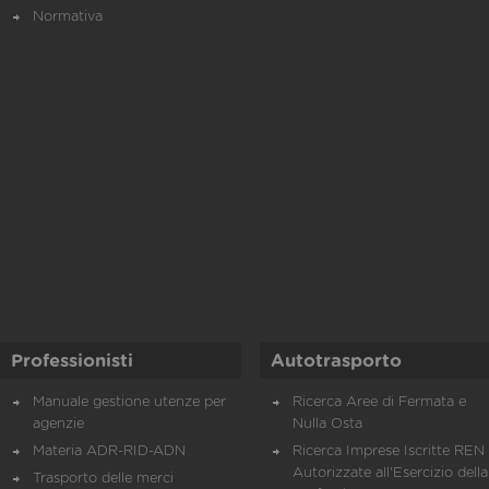
Normativa
Professionisti
Autotrasporto
Manuale gestione utenze per
Ricerca Aree di Fermata e
agenzie
Nulla Osta
Materia ADR-RID-ADN
Ricerca Imprese Iscritte REN 
Autorizzate all'Esercizio della
Trasporto delle merci