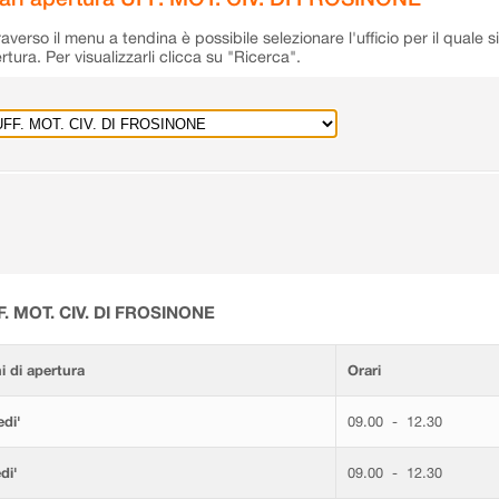
raverso il menu a tendina è possibile selezionare l'ufficio per il quale s
rtura. Per visualizzarli clicca su "Ricerca".
F. MOT. CIV. DI FROSINONE
i di apertura
Orari
di'
09.00 - 12.30
di'
09.00 - 12.30