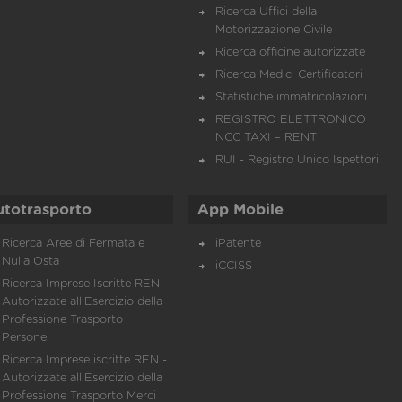
Ricerca Uffici della
Motorizzazione Civile
Ricerca officine autorizzate
Ricerca Medici Certificatori
Statistiche immatricolazioni
REGISTRO ELETTRONICO
NCC TAXI – RENT
RUI - Registro Unico Ispettori
utotrasporto
App Mobile
Ricerca Aree di Fermata e
iPatente
Nulla Osta
iCCISS
Ricerca Imprese Iscritte REN -
Autorizzate all'Esercizio della
Professione Trasporto
Persone
Ricerca Imprese iscritte REN -
Autorizzate all'Esercizio della
Professione Trasporto Merci