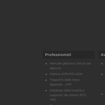
Professionisti
A
Manuale gestione utenze per
agenzie
Materia ADR-RID-ADN
Trasporto delle merci
deperibili - ATP
Database delle località a
supporto dei sistemi RDS
TMC