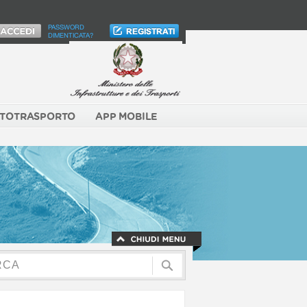
PASSWORD
DIMENTICATA?
TOTRASPORTO
APP MOBILE