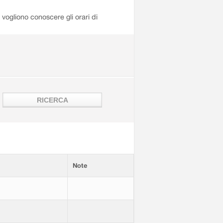
i vogliono conoscere gli orari di
Note