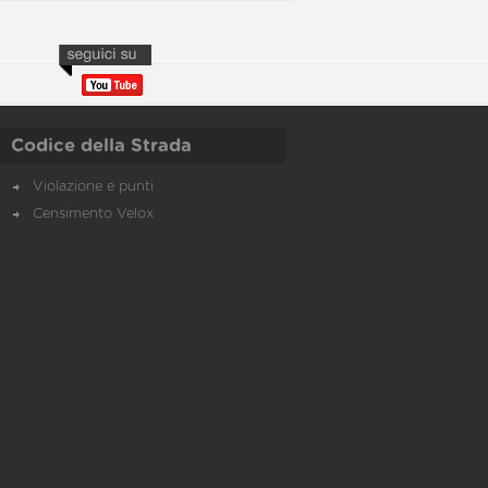
Codice della Strada
Violazione e punti
Censimento Velox