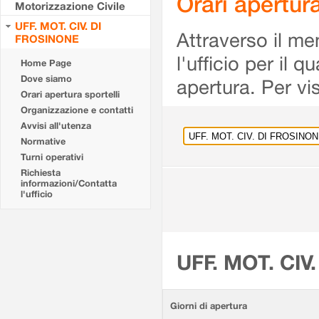
Orari apertu
Motorizzazione Civile
UFF. MOT. CIV. DI
Attraverso il me
FROSINONE
l'ufficio per il 
Home Page
Dove siamo
apertura. Per vis
Orari apertura sportelli
Organizzazione e contatti
Avvisi all'utenza
Normative
Turni operativi
Richiesta
informazioni/Contatta
l'ufficio
UFF. MOT. CIV
Giorni di apertura