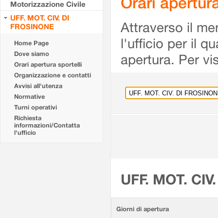
Orari apertu
Motorizzazione Civile
UFF. MOT. CIV. DI
Attraverso il me
FROSINONE
l'ufficio per il 
Home Page
Dove siamo
apertura. Per vis
Orari apertura sportelli
Organizzazione e contatti
Avvisi all'utenza
Normative
Turni operativi
Richiesta
informazioni/Contatta
l'ufficio
UFF. MOT. CIV
Giorni di apertura