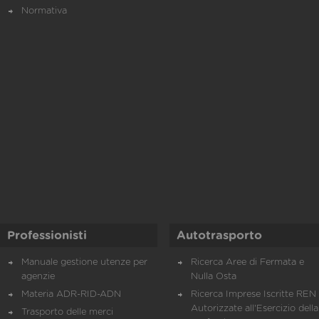
Normativa
Professionisti
Autotrasporto
Manuale gestione utenze per
Ricerca Aree di Fermata e
agenzie
Nulla Osta
Materia ADR-RID-ADN
Ricerca Imprese Iscritte REN 
Autorizzate all'Esercizio della
Trasporto delle merci