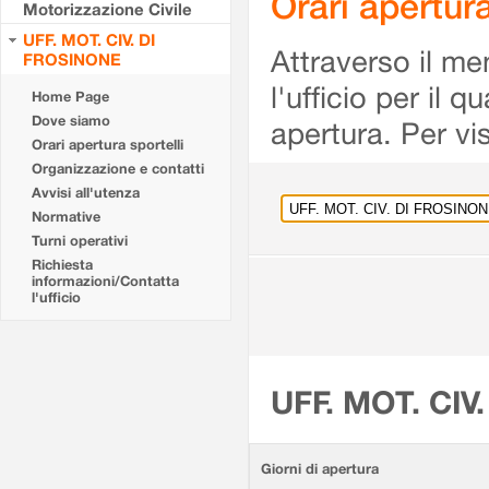
Orari apertu
Motorizzazione Civile
UFF. MOT. CIV. DI
Attraverso il me
FROSINONE
l'ufficio per il 
Home Page
Dove siamo
apertura. Per vis
Orari apertura sportelli
Organizzazione e contatti
Avvisi all'utenza
Normative
Turni operativi
Richiesta
informazioni/Contatta
l'ufficio
UFF. MOT. CIV
Giorni di apertura