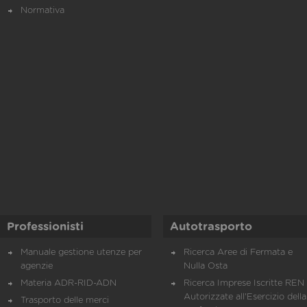
Normativa
Professionisti
Autotrasporto
Manuale gestione utenze per
Ricerca Aree di Fermata e
agenzie
Nulla Osta
Materia ADR-RID-ADN
Ricerca Imprese Iscritte REN 
Autorizzate all'Esercizio della
Trasporto delle merci