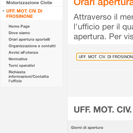
Orari apertu
Motorizzazione Civile
UFF. MOT. CIV. DI
Attraverso il me
FROSINONE
l'ufficio per il 
Home Page
Dove siamo
apertura. Per vis
Orari apertura sportelli
Organizzazione e contatti
Avvisi all'utenza
Normative
Turni operativi
Richiesta
informazioni/Contatta
l'ufficio
UFF. MOT. CIV
Giorni di apertura