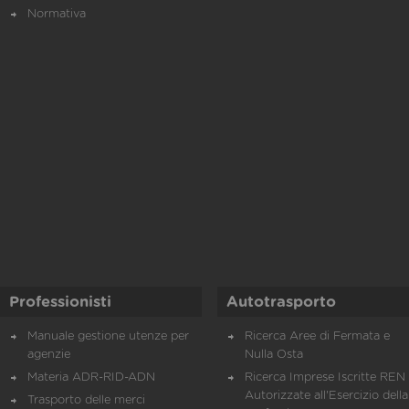
Normativa
Professionisti
Autotrasporto
Manuale gestione utenze per
Ricerca Aree di Fermata e
agenzie
Nulla Osta
Materia ADR-RID-ADN
Ricerca Imprese Iscritte REN 
Autorizzate all'Esercizio della
Trasporto delle merci