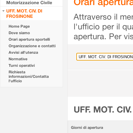
Orari apertu
Motorizzazione Civile
UFF. MOT. CIV. DI
Attraverso il me
FROSINONE
l'ufficio per il 
Home Page
Dove siamo
apertura. Per vis
Orari apertura sportelli
Organizzazione e contatti
Avvisi all'utenza
Normative
Turni operativi
Richiesta
informazioni/Contatta
l'ufficio
UFF. MOT. CIV
Giorni di apertura