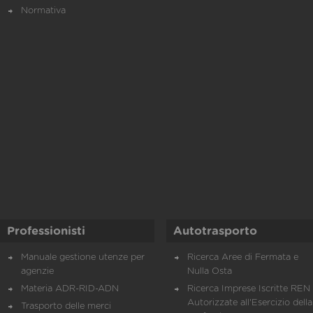
Normativa
Professionisti
Autotrasporto
Manuale gestione utenze per
Ricerca Aree di Fermata e
agenzie
Nulla Osta
Materia ADR-RID-ADN
Ricerca Imprese Iscritte REN 
Autorizzate all'Esercizio della
Trasporto delle merci