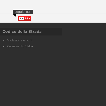
Codice della Strada
Violazione e punti
Censimento Velox