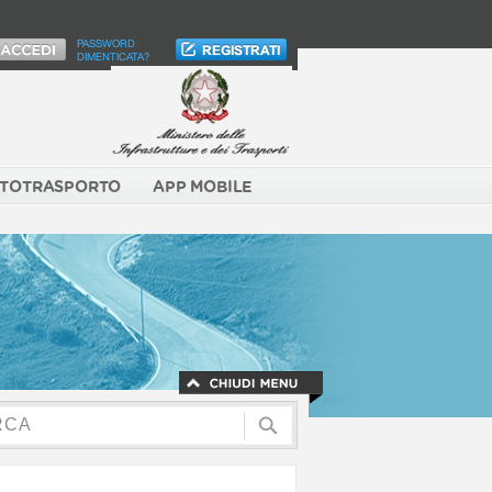
PASSWORD
DIMENTICATA?
TOTRASPORTO
APP MOBILE