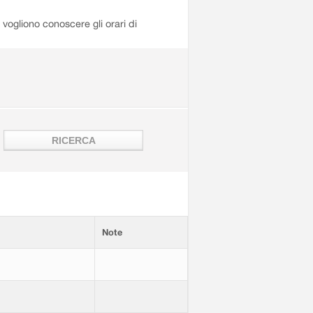
i vogliono conoscere gli orari di
Note