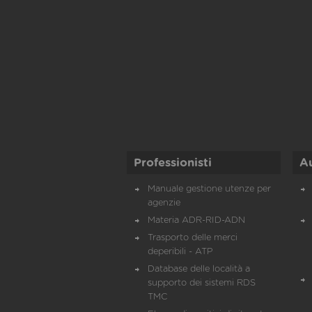
Professionisti
A
Manuale gestione utenze per
agenzie
Materia ADR-RID-ADN
Trasporto delle merci
deperibili - ATP
Database delle località a
supporto dei sistemi RDS
TMC