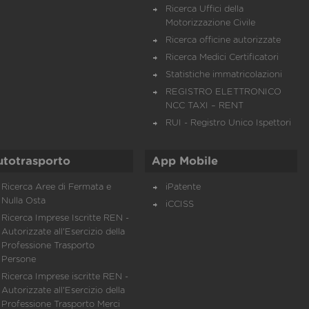
Ricerca Uffici della
Motorizzazione Civile
Ricerca officine autorizzate
Ricerca Medici Certificatori
Statistiche immatricolazioni
REGISTRO ELETTRONICO
NCC TAXI – RENT
RUI - Registro Unico Ispettori
utotrasporto
App Mobile
Ricerca Aree di Fermata e
iPatente
Nulla Osta
iCCISS
Ricerca Imprese Iscritte REN -
Autorizzate all'Esercizio della
Professione Trasporto
Persone
Ricerca Imprese iscritte REN -
Autorizzate all'Esercizio della
Professione Trasporto Merci