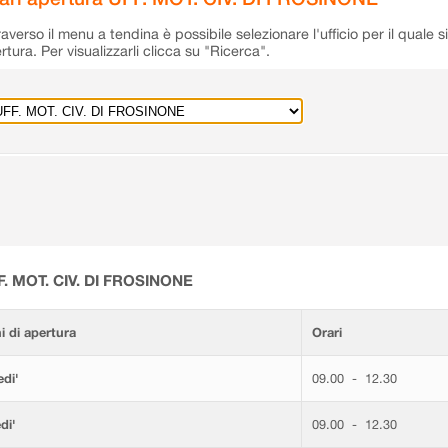
raverso il menu a tendina è possibile selezionare l'ufficio per il quale s
rtura. Per visualizzarli clicca su "Ricerca".
F. MOT. CIV. DI FROSINONE
i di apertura
Orari
di'
09.00 - 12.30
di'
09.00 - 12.30