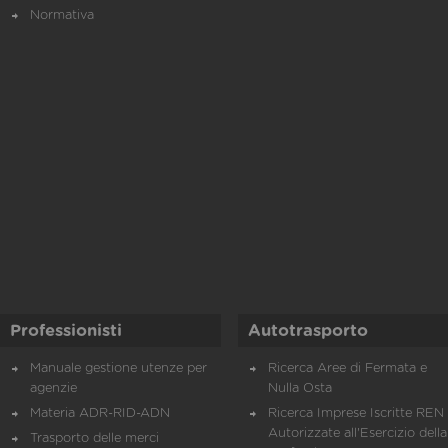
Normativa
Professionisti
Autotrasporto
Manuale gestione utenze per
Ricerca Aree di Fermata e
agenzie
Nulla Osta
Materia ADR-RID-ADN
Ricerca Imprese Iscritte REN 
Autorizzate all'Esercizio della
Trasporto delle merci