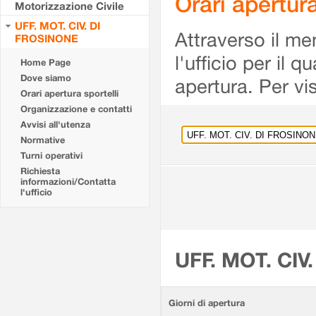
Orari apertu
Motorizzazione Civile
UFF. MOT. CIV. DI
Attraverso il me
FROSINONE
l'ufficio per il 
Home Page
Dove siamo
apertura. Per vis
Orari apertura sportelli
Organizzazione e contatti
Avvisi all'utenza
Normative
Turni operativi
Richiesta
informazioni/Contatta
l'ufficio
UFF. MOT. CIV
Giorni di apertura