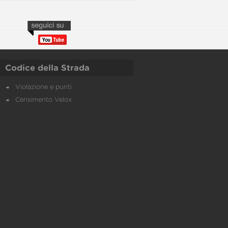
Codice della Strada
Violazione e punti
Censimento Velox