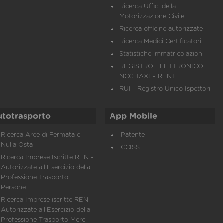
Ricerca Uffici della
Motorizzazione Civile
Ricerca officine autorizzate
Ricerca Medici Certificatori
Statistiche immatricolazioni
REGISTRO ELETTRONICO
NCC TAXI – RENT
RUI - Registro Unico Ispettori
utotrasporto
App Mobile
Ricerca Aree di Fermata e
iPatente
Nulla Osta
iCCISS
Ricerca Imprese Iscritte REN -
Autorizzate all'Esercizio della
Professione Trasporto
Persone
Ricerca Imprese iscritte REN -
Autorizzate all'Esercizio della
Professione Trasporto Merci