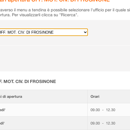
raverso il menu a tendina è possibile selezionare l'ufficio per il quale s
rtura. Per visualizzarli clicca su "Ricerca".
F. MOT. CIV. DI FROSINONE
i di apertura
Orari
di'
09.00 - 12.30
di'
09.00 - 12.30