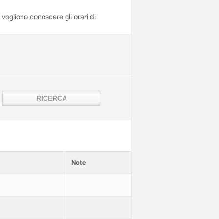
i vogliono conoscere gli orari di
Note