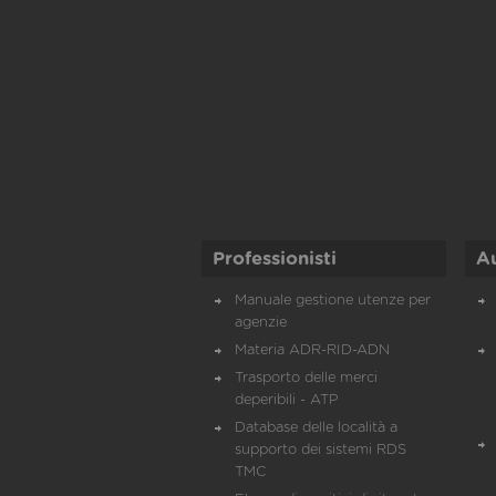
Professionisti
A
Manuale gestione utenze per
agenzie
Materia ADR-RID-ADN
Trasporto delle merci
deperibili - ATP
Database delle località a
supporto dei sistemi RDS
TMC