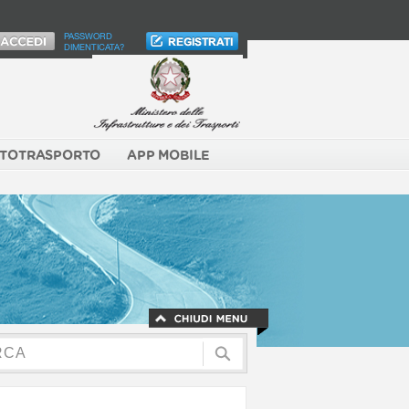
PASSWORD
DIMENTICATA?
TOTRASPORTO
APP MOBILE