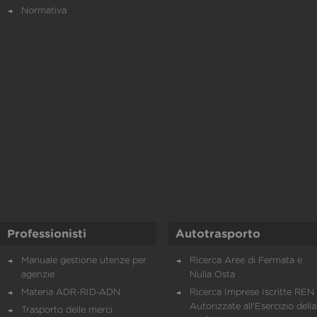
Normativa
Professionisti
Autotrasporto
Manuale gestione utenze per
Ricerca Aree di Fermata e
agenzie
Nulla Osta
Materia ADR-RID-ADN
Ricerca Imprese Iscritte REN 
Autorizzate all'Esercizio della
Trasporto delle merci