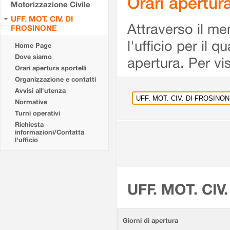
Orari apertu
Motorizzazione Civile
UFF. MOT. CIV. DI
Attraverso il me
FROSINONE
l'ufficio per il 
Home Page
Dove siamo
apertura. Per vis
Orari apertura sportelli
Organizzazione e contatti
Avvisi all'utenza
Normative
Turni operativi
Richiesta
informazioni/Contatta
l'ufficio
UFF. MOT. CIV
Giorni di apertura