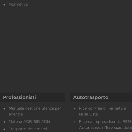
Normativa
Professionisti
Autotrasporto
Manuale gestione utenze per
Ricerca Aree di Fermata e
agenzie
Nulla Osta
Materia ADR-RID-ADN
Ricerca Imprese Iscritte REN 
Autorizzate all'Esercizio della
Trasporto delle merci