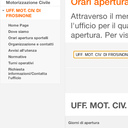
Orari apertu
Motorizzazione Civile
UFF. MOT. CIV. DI
Attraverso il me
FROSINONE
l'ufficio per il 
Home Page
Dove siamo
apertura. Per vis
Orari apertura sportelli
Organizzazione e contatti
Avvisi all'utenza
Normative
Turni operativi
Richiesta
informazioni/Contatta
l'ufficio
UFF. MOT. CIV
Giorni di apertura