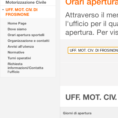
Orari apertu
Motorizzazione Civile
UFF. MOT. CIV. DI
Attraverso il me
FROSINONE
l'ufficio per il 
Home Page
Dove siamo
apertura. Per vis
Orari apertura sportelli
Organizzazione e contatti
Avvisi all'utenza
Normative
Turni operativi
Richiesta
informazioni/Contatta
l'ufficio
UFF. MOT. CIV
Giorni di apertura