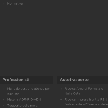
Normativa
Professionisti
Autotrasporto
Manuale gestione utenze per
Ricerca Aree di Fermata e
agenzie
Nulla Osta
Materia ADR-RID-ADN
Ricerca Imprese Iscritte REN 
Autorizzate all'Esercizio della
Trasporto delle merci