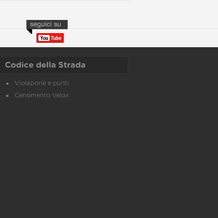
Codice della Strada
Violazione e punti
Censimento Velox