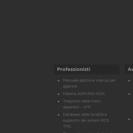
Professionisti
A
Manuale gestione utenze per
agenzie
Materia ADR-RID-ADN
Trasporto delle merci
deperibili - ATP
Database delle località a
supporto dei sistemi RDS
TMC