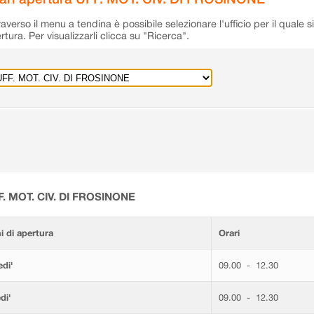
raverso il menu a tendina è possibile selezionare l'ufficio per il quale s
rtura. Per visualizzarli clicca su "Ricerca".
F. MOT. CIV. DI FROSINONE
i di apertura
Orari
di'
09.00 - 12.30
di'
09.00 - 12.30