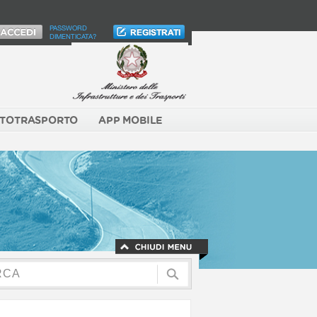
PASSWORD
DIMENTICATA?
TOTRASPORTO
APP MOBILE