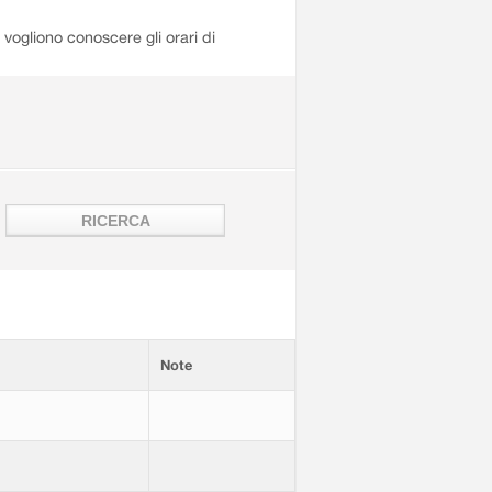
i vogliono conoscere gli orari di
Note