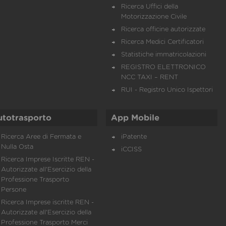
Ricerca Uffici della
Motorizzazione Civile
Ricerca officine autorizzate
Ricerca Medici Certificatori
Statistiche immatricolazioni
REGISTRO ELETTRONICO
NCC TAXI – RENT
RUI - Registro Unico Ispettori
utotrasporto
App Mobile
Ricerca Aree di Fermata e
iPatente
Nulla Osta
iCCISS
Ricerca Imprese Iscritte REN -
Autorizzate all'Esercizio della
Professione Trasporto
Persone
Ricerca Imprese iscritte REN -
Autorizzate all'Esercizio della
Professione Trasporto Merci