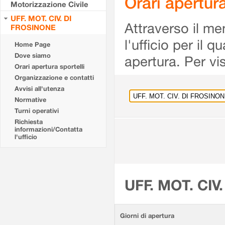
Orari apertu
Motorizzazione Civile
UFF. MOT. CIV. DI
Attraverso il me
FROSINONE
l'ufficio per il 
Home Page
Dove siamo
apertura. Per vis
Orari apertura sportelli
Organizzazione e contatti
Avvisi all'utenza
Normative
Turni operativi
Richiesta
informazioni/Contatta
l'ufficio
UFF. MOT. CIV
Giorni di apertura