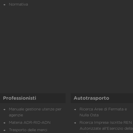
Normativa
Professionisti
Autotrasporto
Manuale gestione utenze per
Ricerca Aree di Fermata e
agenzie
Nulla Osta
Materia ADR-RID-ADN
Ricerca Imprese Iscritte REN 
Autorizzate all'Esercizio della
Trasporto delle merci