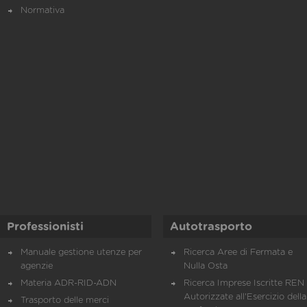
Normativa
Professionisti
Autotrasporto
Manuale gestione utenze per
Ricerca Aree di Fermata e
agenzie
Nulla Osta
Materia ADR-RID-ADN
Ricerca Imprese Iscritte REN 
Autorizzate all'Esercizio della
Trasporto delle merci