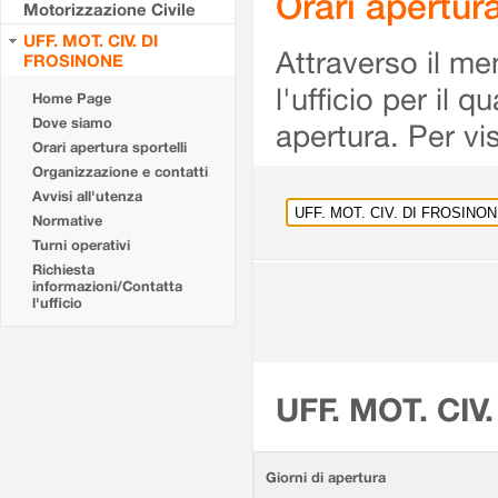
Orari apertu
Motorizzazione Civile
UFF. MOT. CIV. DI
Attraverso il me
FROSINONE
l'ufficio per il 
Home Page
Dove siamo
apertura. Per vis
Orari apertura sportelli
Organizzazione e contatti
Avvisi all'utenza
Normative
Turni operativi
Richiesta
informazioni/Contatta
l'ufficio
UFF. MOT. CIV
Giorni di apertura